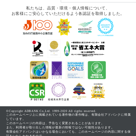
私たちは、品質・環境・個人情報について、
お客様にご安心していただけるよう各認証を取得しました。
©Copyright ADBANK Co,Ltd. 1999-2020 All rigths reserved.
このホームページ上に掲載されている著作物の著作権は、有限会社アドバンクに帰属
しています。
このホームページの内容は、予告なく変更されることがあります。
また、利用者が取り出した情報が最新の情報ではない可能性があります。
有限会社アドバンクはいかなる場合においても、このホームページの内容に関する保
証をいたしかねますので、