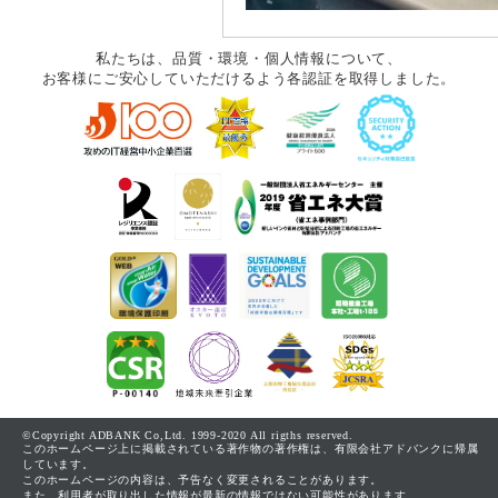
私たちは、品質・環境・個人情報について、
お客様にご安心していただけるよう各認証を取得しました。
©Copyright ADBANK Co,Ltd. 1999-2020 All rigths reserved.
このホームページ上に掲載されている著作物の著作権は、有限会社アドバンクに帰属
しています。
このホームページの内容は、予告なく変更されることがあります。
また、利用者が取り出した情報が最新の情報ではない可能性があります。