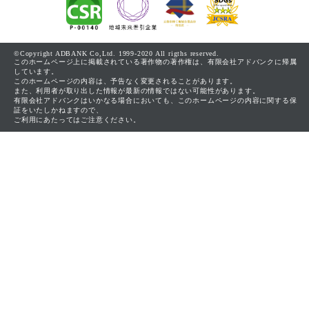
©Copyright ADBANK Co,Ltd. 1999-2020 All rigths reserved.
このホームページ上に掲載されている著作物の著作権は、有限会社アドバンクに帰属
しています。
このホームページの内容は、予告なく変更されることがあります。
また、利用者が取り出した情報が最新の情報ではない可能性があります。
有限会社アドバンクはいかなる場合においても、このホームページの内容に関する保
証をいたしかねますので、
ご利用にあたってはご注意ください。