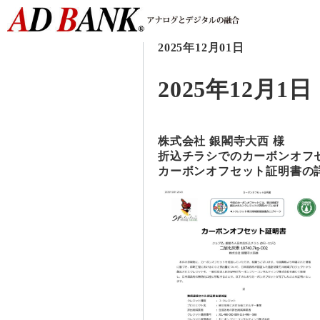
2025年12月01日
2025年12月1日
株式会社 銀閣寺大西 様
折込チラシでのカーボンオフ
カーボンオフセット証明書の