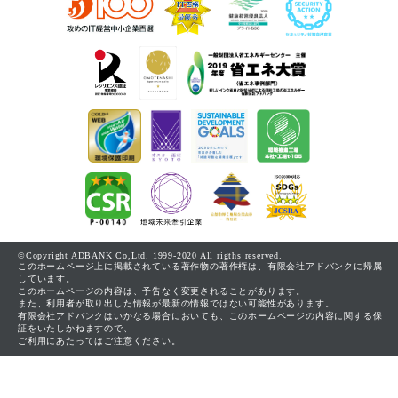
©Copyright ADBANK Co,Ltd. 1999-2020 All rigths reserved.
このホームページ上に掲載されている著作物の著作権は、有限会社アドバンクに帰属
しています。
このホームページの内容は、予告なく変更されることがあります。
また、利用者が取り出した情報が最新の情報ではない可能性があります。
有限会社アドバンクはいかなる場合においても、このホームページの内容に関する保
証をいたしかねますので、
ご利用にあたってはご注意ください。