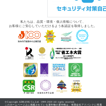
私たちは、品質・環境・個人情報について、
お客様にご安心していただけるよう各認証を取得しました。
©Copyright ADBANK Co,Ltd. 1999-2020 All rigths reserved.
このホームページ上に掲載されている著作物の著作権は、有限会社アドバンクに帰属