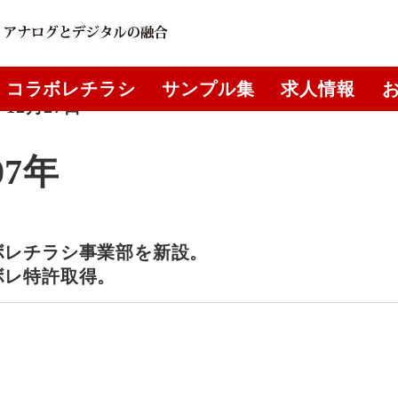
コラボレチラシ
サンプル集
求人情報
年12月27日
07年
ボレチラシ事業部を新設。
ボレ特許取得。