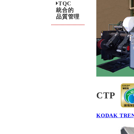
TQC
統合的
品質管理
CTP
KODAK TREN