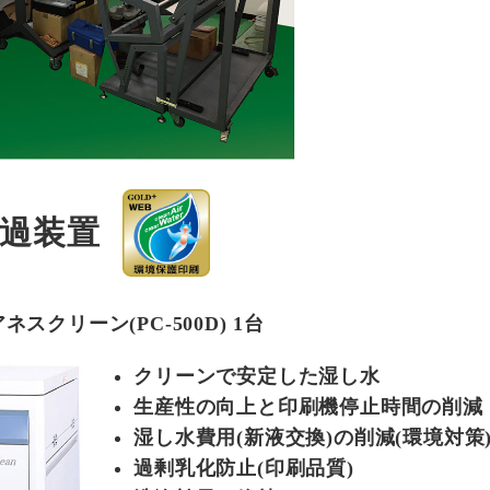
過装置
スクリーン(PC-500D) 1台
クリーンで安定した湿し水
生産性の向上と印刷機停止時間の削減
湿し水費用(新液交換)の削減(環境対策
過剰乳化防止(印刷品質)