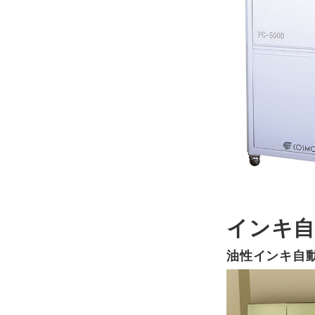
インキ自
油性インキ自動計