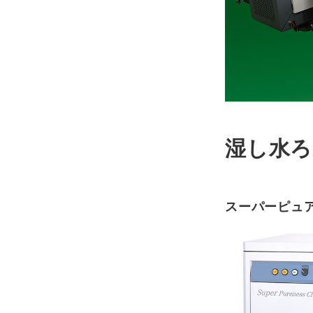
湿し水ろ
スーパーピュアネ