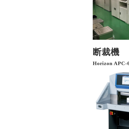
断裁機
Horizon APC-