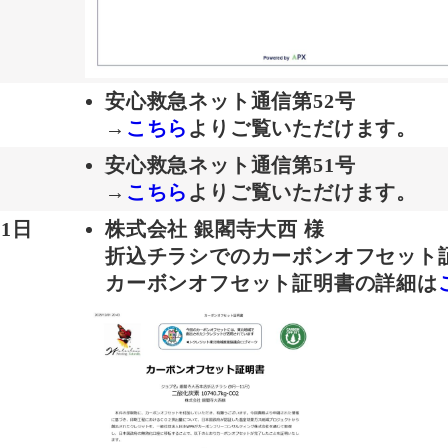
安心救急ネット通信第52号
→
こちら
よりご覧いただけます。
月
安心救急ネット通信第51号
→
こちら
よりご覧いただけます。
月1日
株式会社 銀閣寺大西 様
折込チラシでのカーボンオフセット
カーボンオフセット証明書の詳細は