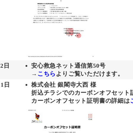
月2日
安心救急ネット通信第50号
→
こちら
よりご覧いただけます。
 1日
株式会社 銀閣寺大西 様
折込チラシでのカーボンオフセット
カーボンオフセット証明書の詳細は