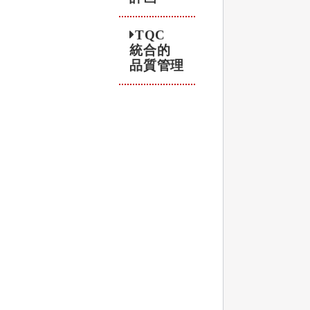
TQC
統合的
品質管理