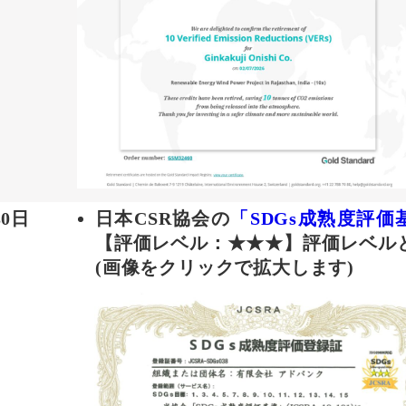
30日
日本CSR協会の
「SDGs成熟度評価
【評価レベル：★★★】評価レベル
(画像をクリックで拡大します)