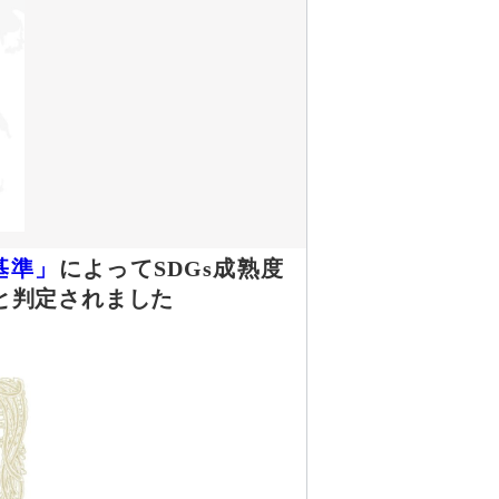
基準」
によってSDGs成熟度
と判定されました