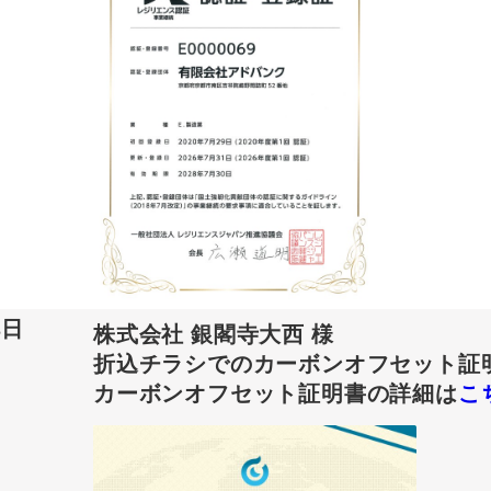
3日
株式会社 銀閣寺大西 様
折込チラシでのカーボンオフセット証
カーボンオフセット証明書の詳細は
こ