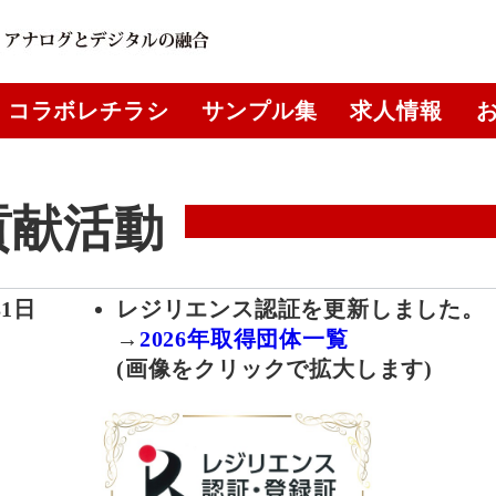
コラボレチラシ
サンプル集
求人情報
貢献活動
31日
レジリエンス認証を更新しました。
→
2026年取得団体一覧
(画像をクリックで拡大します)