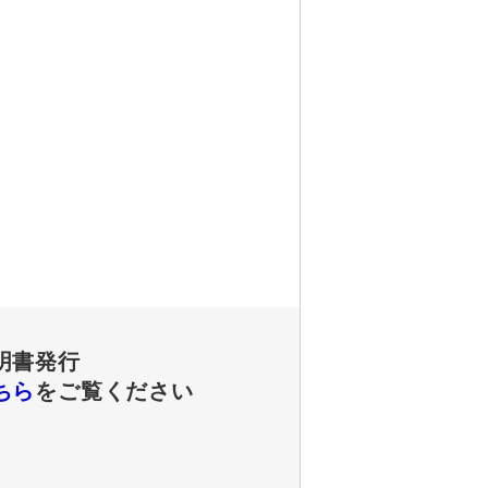
明書発行
ちら
をご覧ください