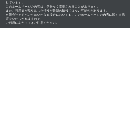
しています。
このホームページの内容は、予告なく変更されることがあります。
また、利用者が取り出した情報が最新の情報ではない可能性があります。
有限会社アドバンクはいかなる場合においても、このホームページの内容に関する保
証をいたしかねますので、
ご利用にあたってはご注意ください。