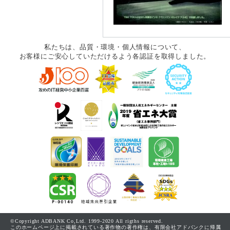
私たちは、品質・環境・個人情報について、
お客様にご安心していただけるよう各認証を取得しました。
©Copyright ADBANK Co,Ltd. 1999-2020 All rigths reserved.
このホームページ上に掲載されている著作物の著作権は、有限会社アドバンクに帰属