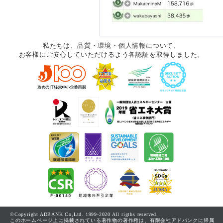
私たちは、品質・環境・個人情報について、
お客様にご安心していただけるよう各認証を取得しました。
©Copyright ADBANK Co,Ltd. 1999-2020 All rigths reserved.
このホームページ上に掲載されている著作物の著作権は、有限会社アドバンクに帰属