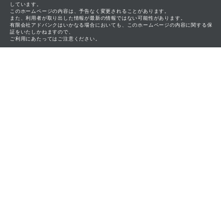
しています。
このホームページの内容は、予告なく変更されることがあります。
また、利用者が取り出した情報が最新の情報ではない可能性があります。
有限会社アドバンクはいかなる場合においても、このホームページの内容に関する保
証をいたしかねますので、
ご利用にあたってはご注意ください。