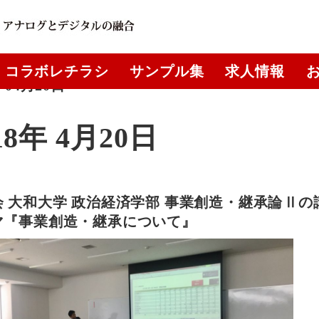
コラボレチラシ
サンプル集
求人情報
年04月20日
18年 4月20日
 大和大学 政治経済学部 事業創造・継承論Ⅱの
マ『事業創造・継承について』