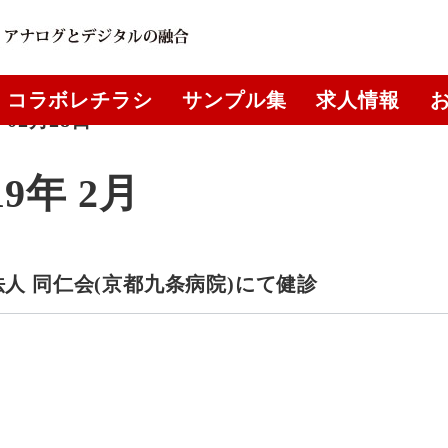
コラボレチラシ
サンプル集
求人情報
年02月28日
19年 2月
人 同仁会(京都九条病院)にて健診