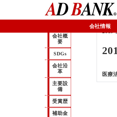
会社情報
2019
会社概
要
20
SDGs
会社沿
革
医療法
主要設
備
受賞歴
補助金