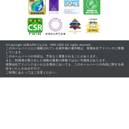
©Copyright ADBANK Co,Ltd. 1999-2020 All rigths reserved.
このホームページ上に掲載されている著作物の著作権は、有限会社アドバンクに帰属
しています。
このホームページの内容は、予告なく変更されることがあります。
また、利用者が取り出した情報が最新の情報ではない可能性があります。
有限会社アドバンクはいかなる場合においても、このホームページの内容に関する保
証をいたしかねますので、
ご利用にあたってはご注意ください。