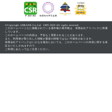
©Copyright ADBANK Co,Ltd. 1999-2020 All rigths reserved.
このホームページ上に掲載されている著作物の著作権は、有限会社アドバンクに帰属
しています。
このホームページの内容は、予告なく変更されることがあります。
また、利用者が取り出した情報が最新の情報ではない可能性があります。
有限会社アドバンクはいかなる場合においても、このホームページの内容に関する保
証をいたしかねますので、
ご利用にあたってはご注意ください。