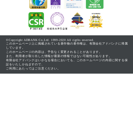
©Copyright ADBANK Co,Ltd. 1999-2020 All rigths reserved.
このホームページ上に掲載されている著作物の著作権は、有限会社アドバンクに帰属
しています。
このホームページの内容は、予告なく変更されることがあります。
また、利用者が取り出した情報が最新の情報ではない可能性があります。
有限会社アドバンクはいかなる場合においても、このホームページの内容に関する保
証をいたしかねますので、
ご利用にあたってはご注意ください。