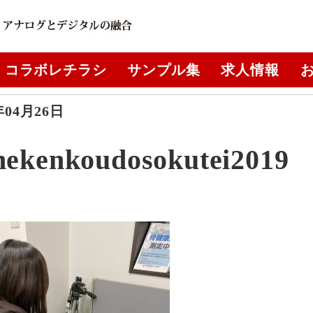
コラボレチラシ
サンプル集
求人情報
年04月26日
nekenkoudosokutei2019