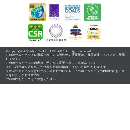
©Copyright ADBANK Co,Ltd. 1999-2020 All rigths reserved.
このホームページ上に掲載されている著作物の著作権は、有限会社アドバンクに帰属
しています。
このホームページの内容は、予告なく変更されることがあります。
また、利用者が取り出した情報が最新の情報ではない可能性があります。
有限会社アドバンクはいかなる場合においても、このホームページの内容に関する保
証をいたしかねますので、
ご利用にあたってはご注意ください。