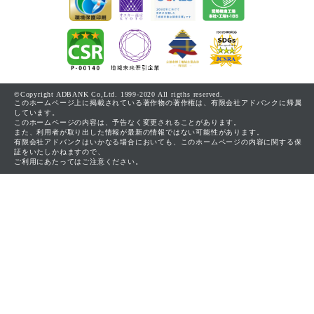
©Copyright ADBANK Co,Ltd. 1999-2020 All rigths reserved.
このホームページ上に掲載されている著作物の著作権は、有限会社アドバンクに帰属
しています。
このホームページの内容は、予告なく変更されることがあります。
また、利用者が取り出した情報が最新の情報ではない可能性があります。
有限会社アドバンクはいかなる場合においても、このホームページの内容に関する保
証をいたしかねますので、
ご利用にあたってはご注意ください。