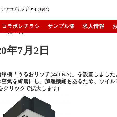
コラボレチラシ
サンプル集
求人情報
年07月02日
20年7月2日
浄機「うるおリッチ(22TKN)」を設置しました
の空気を綺麗にし、加湿機能もあるため、ウイル
像をクリックで拡大します)