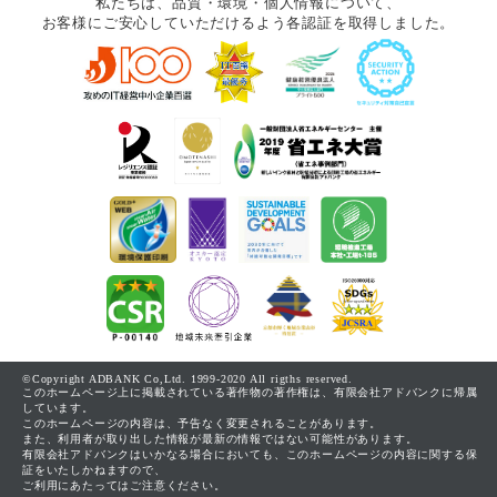
私たちは、品質・環境・個人情報について、
お客様にご安心していただけるよう各認証を取得しました。
©Copyright ADBANK Co,Ltd. 1999-2020 All rigths reserved.
このホームページ上に掲載されている著作物の著作権は、有限会社アドバンクに帰属
しています。
このホームページの内容は、予告なく変更されることがあります。
また、利用者が取り出した情報が最新の情報ではない可能性があります。
有限会社アドバンクはいかなる場合においても、このホームページの内容に関する保
証をいたしかねますので、
ご利用にあたってはご注意ください。