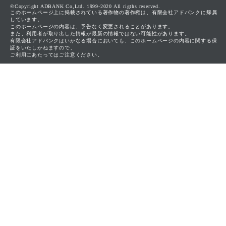
©Copyright ADBANK Co,Ltd. 1999-2020 All rigths reserved.
このホームページ上に掲載されている著作物の著作権は、有限会社アドバンクに帰属
しています。
このホームページの内容は、予告なく変更されることがあります。
また、利用者が取り出した情報が最新の情報ではない可能性があります。
有限会社アドバンクはいかなる場合においても、このホームページの内容に関する保
証をいたしかねますので、
ご利用にあたってはご注意ください。