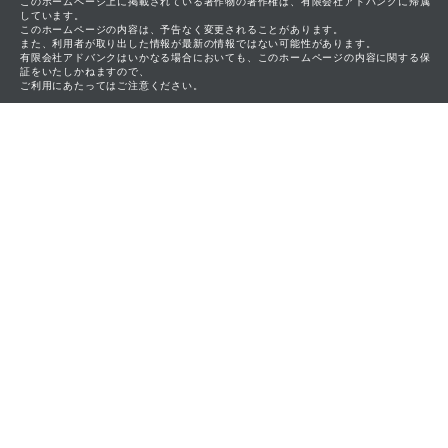
このホームページ上に掲載されている著作物の著作権は、有限会社アドバンクに帰属
しています。
このホームページの内容は、予告なく変更されることがあります。
また、利用者が取り出した情報が最新の情報ではない可能性があります。
有限会社アドバンクはいかなる場合においても、このホームページの内容に関する保
証をいたしかねますので、
ご利用にあたってはご注意ください。