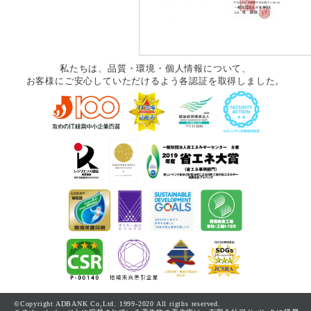
私たちは、品質・環境・個人情報について、
お客様にご安心していただけるよう各認証を取得しました。
©Copyright ADBANK Co,Ltd. 1999-2020 All rigths reserved.