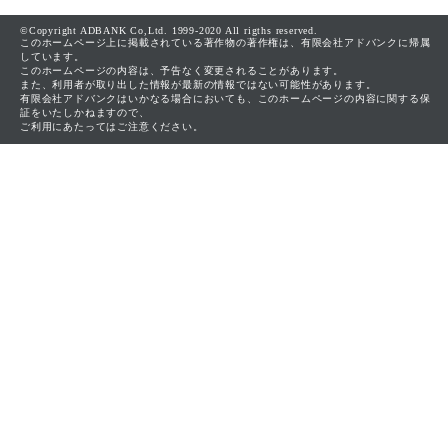
©Copyright ADBANK Co,Ltd. 1999-2020 All rigths reserved.
このホームページ上に掲載されている著作物の著作権は、有限会社アドバンクに帰属
しています。
このホームページの内容は、予告なく変更されることがあります。
また、利用者が取り出した情報が最新の情報ではない可能性があります。
有限会社アドバンクはいかなる場合においても、このホームページの内容に関する保
証をいたしかねますので、
ご利用にあたってはご注意ください。