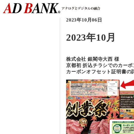
2023年10月06日
2023年10月
株式会社 銀閣寺大西 様
京都初 折込チラシでのカー
カーボンオフセット証明書の