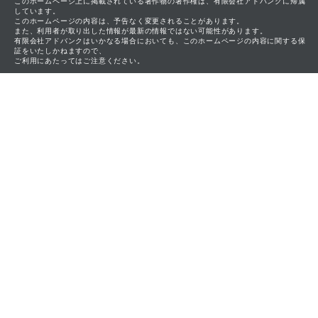
このホームページ上に掲載されている著作物の著作権は、有限会社アドバンクに帰属
しています。
このホームページの内容は、予告なく変更されることがあります。
また、利用者が取り出した情報が最新の情報ではない可能性があります。
有限会社アドバンクはいかなる場合においても、このホームページの内容に関する保
証をいたしかねますので、
ご利用にあたってはご注意ください。