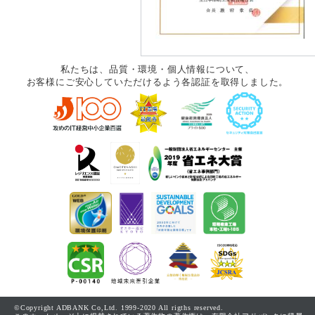
私たちは、品質・環境・個人情報について、
お客様にご安心していただけるよう各認証を取得しました。
©Copyright ADBANK Co,Ltd. 1999-2020 All rigths reserved.