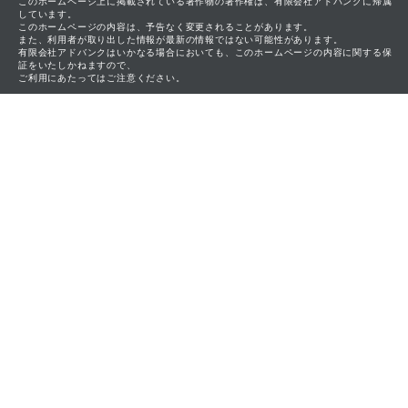
このホームページ上に掲載されている著作物の著作権は、有限会社アドバンクに帰属
しています。
このホームページの内容は、予告なく変更されることがあります。
また、利用者が取り出した情報が最新の情報ではない可能性があります。
有限会社アドバンクはいかなる場合においても、このホームページの内容に関する保
証をいたしかねますので、
ご利用にあたってはご注意ください。