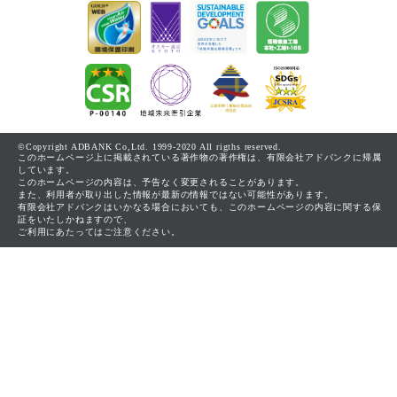
©Copyright ADBANK Co,Ltd. 1999-2020 All rigths reserved.
このホームページ上に掲載されている著作物の著作権は、有限会社アドバンクに帰属
しています。
このホームページの内容は、予告なく変更されることがあります。
また、利用者が取り出した情報が最新の情報ではない可能性があります。
有限会社アドバンクはいかなる場合においても、このホームページの内容に関する保
証をいたしかねますので、
ご利用にあたってはご注意ください。