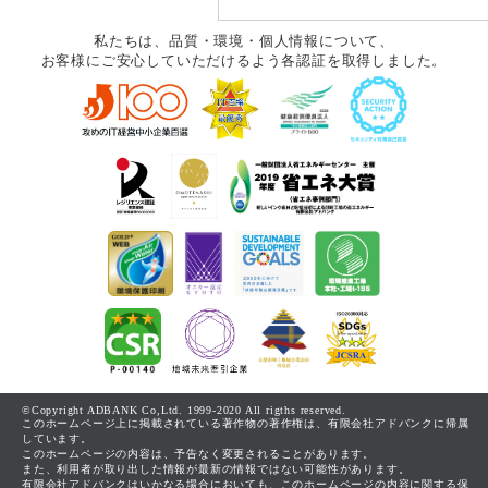
私たちは、品質・環境・個人情報について、
お客様にご安心していただけるよう各認証を取得しました。
©Copyright ADBANK Co,Ltd. 1999-2020 All rigths reserved.
このホームページ上に掲載されている著作物の著作権は、有限会社アドバンクに帰属
しています。
このホームページの内容は、予告なく変更されることがあります。
また、利用者が取り出した情報が最新の情報ではない可能性があります。
有限会社アドバンクはいかなる場合においても、このホームページの内容に関する保