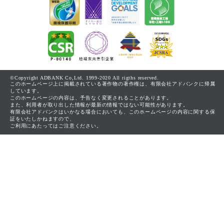
©Copyright ADBANK Co,Ltd. 1999-2020 All rigths reserved.
このホームページ上に掲載されている著作物の著作権は、有限会社アドバンクに帰属
しています。
このホームページの内容は、予告なく変更されることがあります。
また、利用者が取り出した情報が最新の情報ではない可能性があります。
有限会社アドバンクはいかなる場合においても、このホームページの内容に関する保
証をいたしかねますので、
ご利用にあたってはご注意ください。