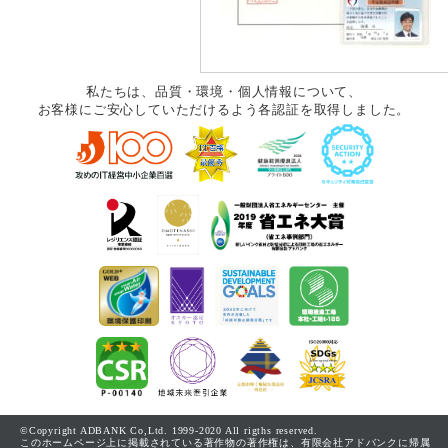
私たちは、品質・環境・個人情報について、
お客様にご安心していただけるよう各認証を取得しました。
©Copyright ADBANK Co,Ltd. 1999-2020 All rigths reserved.
このホームページ上に掲載されている著作物の著作権は、有限会社アドバンクに帰属