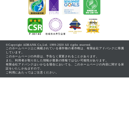
©Copyright ADBANK Co,Ltd. 1999-2020 All rigths reserved.
このホームページ上に掲載されている著作物の著作権は、有限会社アドバンクに帰属
しています。
このホームページの内容は、予告なく変更されることがあります。
また、利用者が取り出した情報が最新の情報ではない可能性があります。
有限会社アドバンクはいかなる場合においても、このホームページの内容に関する保
証をいたしかねますので、
ご利用にあたってはご注意ください。