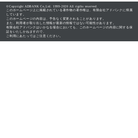
©Copyright ADBANK Co,Ltd. 1999-2020 All rigths reserved.
このホームページ上に掲載されている著作物の著作権は、有限会社アドバンクに帰属
しています。
このホームページの内容は、予告なく変更されることがあります。
また、利用者が取り出した情報が最新の情報ではない可能性があります。
有限会社アドバンクはいかなる場合においても、このホームページの内容に関する保
証をいたしかねますので、
ご利用にあたってはご注意ください。