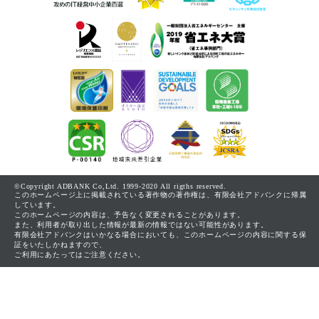
©Copyright ADBANK Co,Ltd. 1999-2020 All rigths reserved.
このホームページ上に掲載されている著作物の著作権は、有限会社アドバンクに帰属
しています。
このホームページの内容は、予告なく変更されることがあります。
また、利用者が取り出した情報が最新の情報ではない可能性があります。
有限会社アドバンクはいかなる場合においても、このホームページの内容に関する保
証をいたしかねますので、
ご利用にあたってはご注意ください。