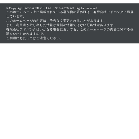
©Copyright ADBANK Co,Ltd. 1999-2020 All rigths reserved.
このホームページ上に掲載されている著作物の著作権は、有限会社アドバンクに帰属
しています。
このホームページの内容は、予告なく変更されることがあります。
また、利用者が取り出した情報が最新の情報ではない可能性があります。
有限会社アドバンクはいかなる場合においても、このホームページの内容に関する保
証をいたしかねますので、
ご利用にあたってはご注意ください。