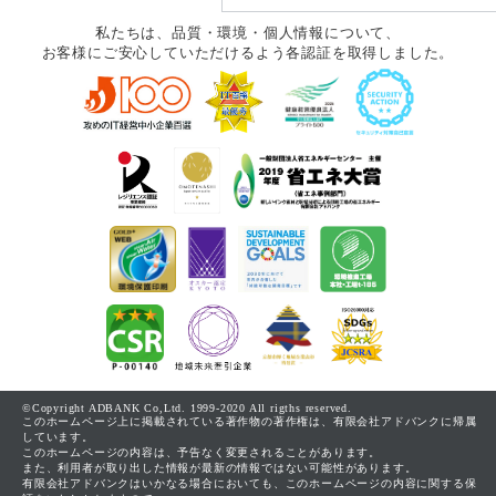
私たちは、品質・環境・個人情報について、
お客様にご安心していただけるよう各認証を取得しました。
©Copyright ADBANK Co,Ltd. 1999-2020 All rigths reserved.
このホームページ上に掲載されている著作物の著作権は、有限会社アドバンクに帰属
しています。
このホームページの内容は、予告なく変更されることがあります。
また、利用者が取り出した情報が最新の情報ではない可能性があります。
有限会社アドバンクはいかなる場合においても、このホームページの内容に関する保