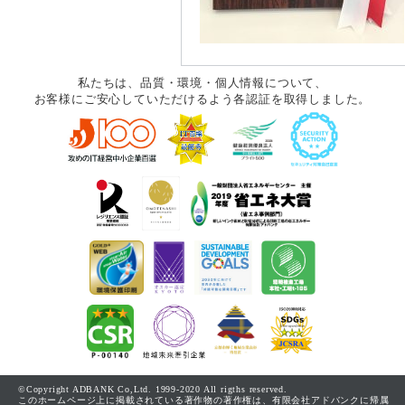
私たちは、品質・環境・個人情報について、
お客様にご安心していただけるよう各認証を取得しました。
©Copyright ADBANK Co,Ltd. 1999-2020 All rigths reserved.
このホームページ上に掲載されている著作物の著作権は、有限会社アドバンクに帰属