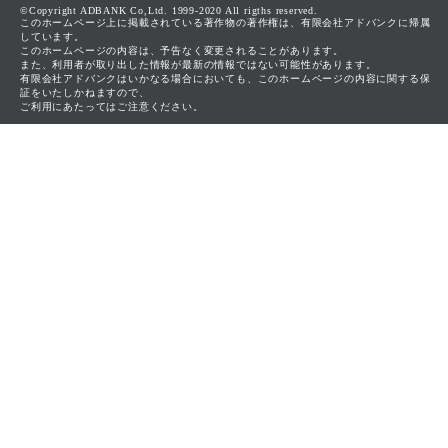
©Copyright ADBANK Co,Ltd. 1999-2020 All rigths reserved.
このホームページ上に掲載されている著作物の著作権は、有限会社アドバンクに帰属
しています。
このホームページの内容は、予告なく変更されることがあります。
また、利用者が取り出した情報が最新の情報ではない可能性があります。
有限会社アドバンクはいかなる場合においても、このホームページの内容に関する保
証をいたしかねますので、
ご利用にあたってはご注意ください。