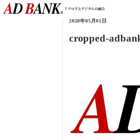
2020年05月01日
cropped-adbank