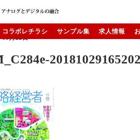
コラボレチラシ
サンプル集
求人情報
年05月22日
_C284e-2018102916520