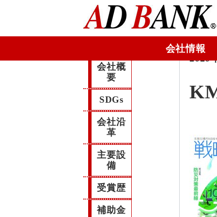
会社情報
2020
会社概
要
KM
SDGs
会社沿
革
主要設
備
受賞歴
補助金