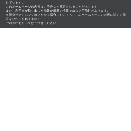
しています。
このホームページの内容は、予告なく変更されることがあります。
また、利用者が取り出した情報が最新の情報ではない可能性があります。
有限会社アドバンクはいかなる場合においても、このホームページの内容に関する保
証をいたしかねますので、
ご利用にあたってはご注意ください。