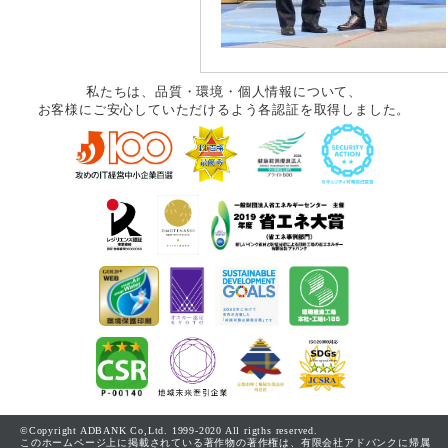
私たちは、品質・環境・個人情報について、
お客様にご安心していただけるよう各認証を取得しました。
©Copyright ADBANK Co,Ltd. 1999-2020 All rigths reserved.
このホームページ上に掲載されている著作物の著作権は、有限会社アドバンクに帰属