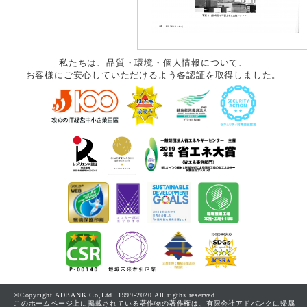
私たちは、品質・環境・個人情報について、
お客様にご安心していただけるよう各認証を取得しました。
©Copyright ADBANK Co,Ltd. 1999-2020 All rigths reserved.
このホームページ上に掲載されている著作物の著作権は、有限会社アドバンクに帰属