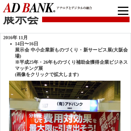
展示会
2016年 11月
14日〜16日
展示会 中小企業新ものづくり・新サービス展(大阪会
場)
※平成25年・26年ものづくり補助金獲得企業ビジネス
マッチング展
(画像をクリックで拡大します)